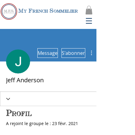
My French Sommelier
Plus d'actions
Message
S'abonner
Jeff Anderson
Profil
A rejoint le groupe le : 23 févr. 2021