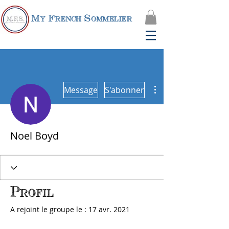
My French Sommelier
Plus d'actions
Message
S'abonner
Noel Boyd
Profil
A rejoint le groupe le : 17 avr. 2021