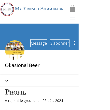
My French Sommelier
Plus d'actions
Message
S'abonner
Okasional Beer
Profil
A rejoint le groupe le : 26 déc. 2024