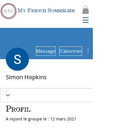
My French Sommelier
Plus d'actions
Message
S'abonner
Simon Hopkins
Profil
A rejoint le groupe le : 12 mars 2021