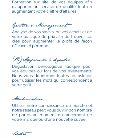
Formation sur site de vos équipes afin
d'apporter un service de qualité tout en
augmentant votre chiffre d'affaires
Gestion & Management
Analyse de vos stocks, de vos achats et de
votre politique de prix afin de trouver les
clés pour augmenter le profit de façon
efficace et pérenne.
(Ré)Apprendre à déguster​
Dégustation oenologique ludique pour
vos équipes ou lors de vos événements.
Nous vous donnerons toutes les astuces
pour utiliser les mots qui correspondent à
votre goût.
Ambassadeur
Utiliser notre connaissance du marché et
notre réseau peut vous ouvrir bon nombre
de portes au moment du lancement de
votre marque ou d'une nouvelle cuvée.
Audit