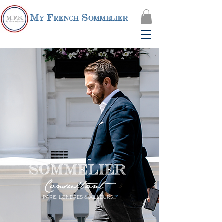
My French Sommelier
SOMMELIER
Consultant
PARIS, LONDRES & AILLEURS...