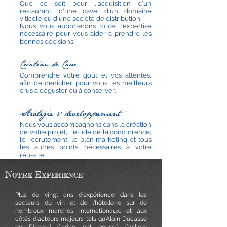
Que ce soit pour l'acquisition d'un
restaurant, d'une cave, d'un domaine
viticole ou d'une société de distribution.
Nous vous apporterons toute l'expertise
nécessaire pour vous aider à prendre les
bonnes décisions.
Création de Cave
Comprendre votre goût et vos attentes,
afin de dénicher pour vous les meilleurs
crus à déguster ou à conserver.
Stratégie & développement
Nous vous accompagnons dans la création
de votre projet, l'étude de la concurrence,
le recrutement, le plan marketing et tous
les autres points nécessaires à votre
réussite.
Notre Experience
Plus de vingt ans d'expérience dans les
secteurs du vin et de l'hôtellerie sur de
nombreux marchés internationaux, et aux
côtés d'acteurs majeurs tels qu'Alain Ducasse